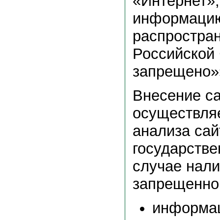
«Интернет»
информаци
распростран
Российской
запрещено»
Внесение са
осуществляе
анализа сай
государстве
случае нали
запрещенно
информац