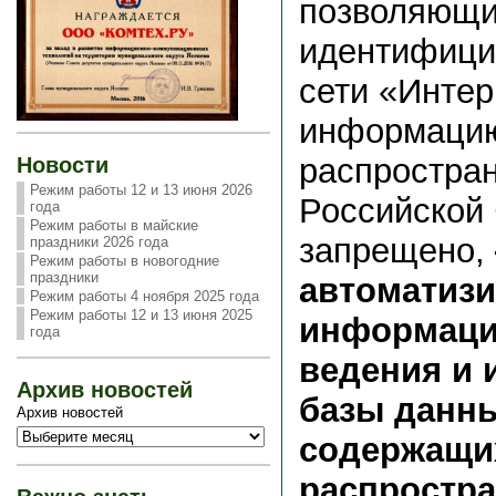
позволяющ
идентифици
сети «Инте
информаци
распростран
Новости
Режим работы 12 и 13 июня 2026
Российской
года
Режим работы в майские
запрещено,
праздники 2026 года
Режим работы в новогодние
праздники
автоматиз
Режим работы 4 ноября 2025 года
Режим работы 12 и 13 июня 2025
информаци
года
ведения и 
Архив новостей
базы данны
Архив новостей
содержащи
распростра