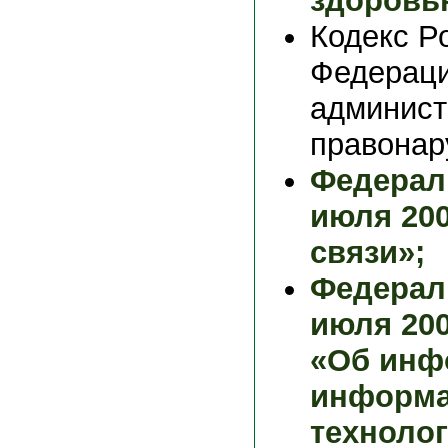
здоровь
Кодекс Р
Федераци
админист
правонар
Федерал
июля 200
связи»;
Федерал
июля 200
«Об инф
информ
технолог