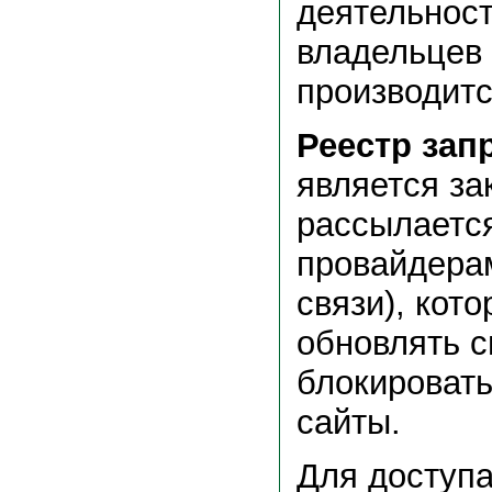
деятельнос
владельцев
производитс
Реестр зап
является за
рассылается
провайдера
связи), кот
обновлять с
блокировать
сайты.
Для доступа