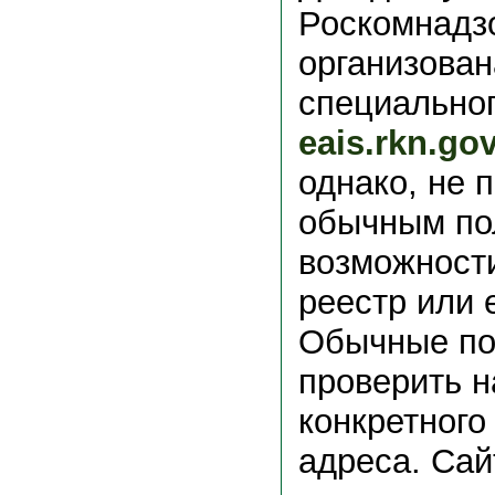
Роскомнадз
организован
специальног
eais.rkn.gov
однако, не 
обычным по
возможности
реестр или е
Обычные по
проверить н
конкретного
адреса. Сай