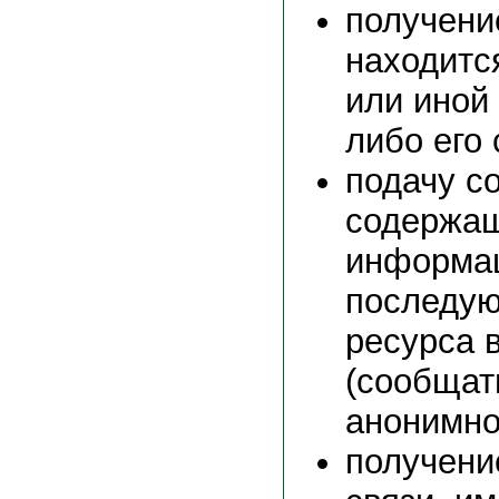
получени
находится
или иной 
либо его
подачу с
содержа
информа
последую
ресурса 
(сообщат
анонимно
получени