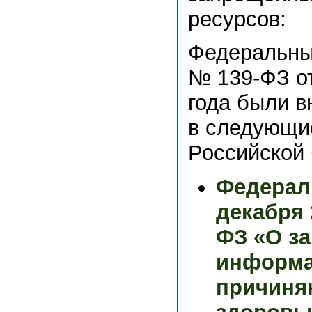
ресурсов:
Федеральны
№ 139-ФЗ от
года были 
в следующи
Российской
Федерал
декабря 
ФЗ «О за
информа
причиня