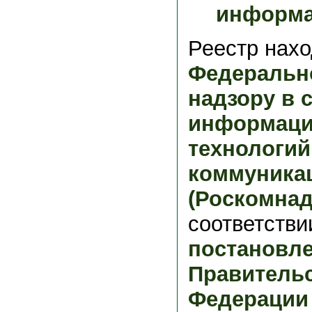
информа
Реестр нахо
Федеральн
надзору в 
информац
технологий
коммуника
(Роскомнад
соответстви
постановл
Правительс
Федерации 