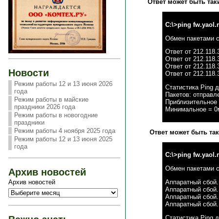
Ответ может быть таки
C:\>ping fw.yaol.
Обмен пакетами с f
Ответ от 212.118
Ответ от 212.118
Ответ от 212.118
Новости
Ответ от 212.118
Режим работы 12 и 13 июня 2026
Статистика Ping д
года
Пакетов: отправле
Режим работы в майские
Приблизительное 
праздники 2026 года
Минимальное = 0м
Режим работы в новогодние
праздники
Режим работы 4 ноября 2025 года
Ответ может быть так
Режим работы 12 и 13 июня 2025
года
C:\>ping fw.yaol.
Обмен пакетами с f
Архив новостей
Аппаратный сбой.
Архив новостей
Аппаратный сбой.
Аппаратный сбой.
Аппаратный сбой.
Статистика Ping д