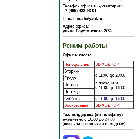
Телефон офиса и бухгалтерия:
+7 (495) 422-93-01
E-mail:
mail@yaol.ru
Адрес офиса:
улица Паустовского 2/34
Режим работы
Офис и касса:
Понедельник
ВЫХОДНОЙ
Вторник
с 11:00 до 20:00;
Среда
в праздники
Четверг
с 11.00 до 16.00
Пятница
Суббота
с 11.00 до 16.00
Воскресенье
ВЫХОДНОЙ
Тех. поддержка (по телефону):
ежедневно с 10:00 до
24:00
(включая праздники и выходные)